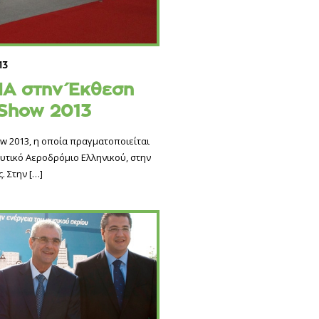
13
ΠΑ στην Έκθεση
 Show 2013
w 2013, η οποία πραγματοποιείται
υτικό Αεροδρόμιο Ελληνικού, στην
. Στην
[…]