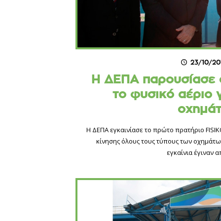
23/10/20
H ΔΕΠΑ παρουσίασε 
το φυσικό αέριο 
οχημά
Η ΔΕΠΑ εγκαινίασε το πρώτο πρατήριο FISI
κίνησης όλους τους τύπους των οχημάτω
εγκαίνια έγιναν α