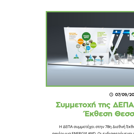
07/09/20
Συμμετοχή της ΔΕΠΑ
Έκθεση Θεσσ
Η ΔΕΠΑ συμμετέχει στην 78η Διεθνή Έκθ
αφιέρωμα ENERGYLAND. Οι ενδιαφερόμενοι κ