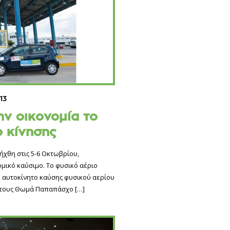
13
ν οικονομία το
ο κίνησης
ήχθη στις 5-6 Οκτωβρίου,
ομικό καύσιμο. Tο φυσικό αέριο
p! αυτοκίνητο καύσης φυσικού αερίου
ς τους Θωμά Παπαπάσχο
[…]