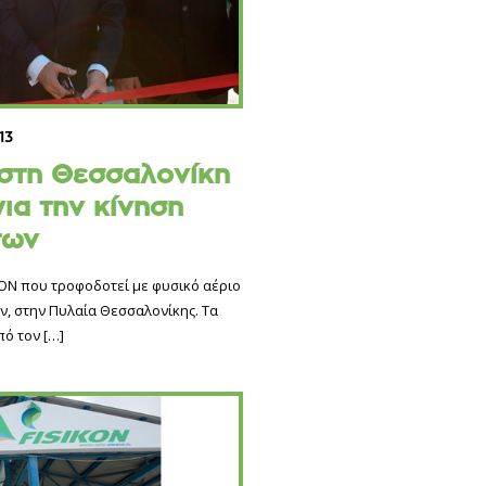
13
στη Θεσσαλονίκη
για την κίνηση
των
KOΝ που τροφοδοτεί με φυσικό αέριο
ν, στην Πυλαία Θεσσαλονίκης. Τα
πό τον
[…]