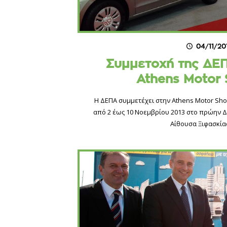
04/11/20
Συμμετοχή της ΔΕ
Athens Motor
Η ΔΕΠΑ συμμετέχει στην Athens Motor Sho
από 2 έως 10 Νοεμβρίου 2013 στο πρώην Δ
Αίθουσα Ξιφασκίας