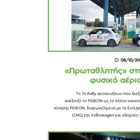
08/10/20
«Πρωταθλητής» στη
φυσικό αέρι
Το 7ο Rally αυτοκινήτων που διεξ
ανέδειξε το FISIKON ως το πλέον οικον
κίνησης FISIKON, διαγωνιζόμενο με το EcoU
(CNG) της Volkswagen και οδηγού