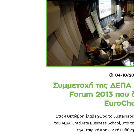
04/10/20
Συμμετοχή της ΔΕΠΑ σ
Forum 2013 που 
EuroCha
Στις 4 Οκτώβρη έλαβε χώρα το Sustainabili
του ALBA Graduate Business School, υπό τη
την Εταιρική Κοινωνική Ευθύνη