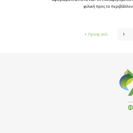
φιλική προς το περιβάλλο
Προηγ.σελ.
1