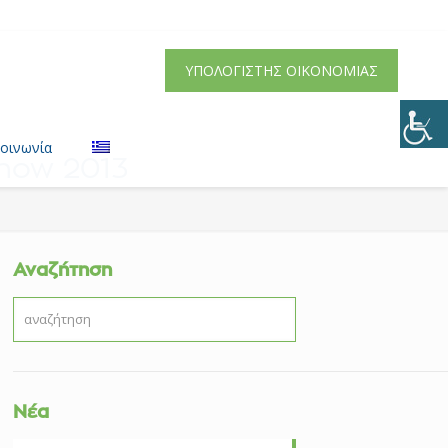
ΥΠΟΛΟΓΙΣΤΗΣ ΟΙΚΟΝΟΜΙΑΣ
κοινωνία
how 2013
Αναζήτηση
Νέα