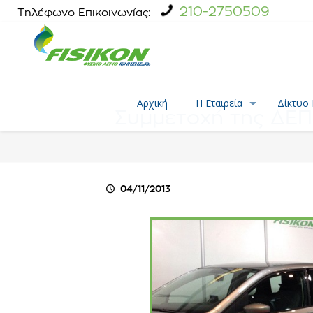
210-2750509
Τηλέφωνο Επικοινωνίας:
Αρχική
Η Εταιρεία
Δίκτυο
Συμμετοχή της ΔΕΠ
04/11/2013