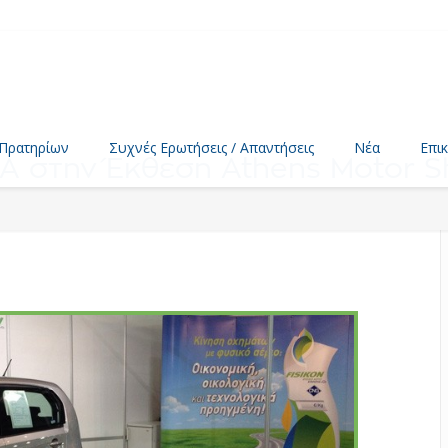
 Πρατηρίων
Συχνές Ερωτήσεις / Απαντήσεις
Νέα
Επι
Α στην Έκθεση Athens Motor S