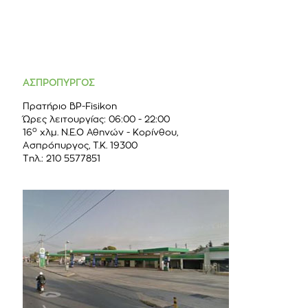
ΑΣΠΡΟΠΥΡΓΟΣ
Πρατήριο BP-Fisikon
Ώρες λειτουργίας: 06:00 - 22:00
ο
16
χλμ. Ν.Ε.Ο Αθηνών - Κορίνθου,
Ασπρόπυργος, Τ.Κ. 19300
Τηλ.: 210 5577851