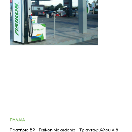
ΠΥΛΑΙΑ
Πρατήριο BP - Fisikon Makedonia - Τριανταφύλλου Α &