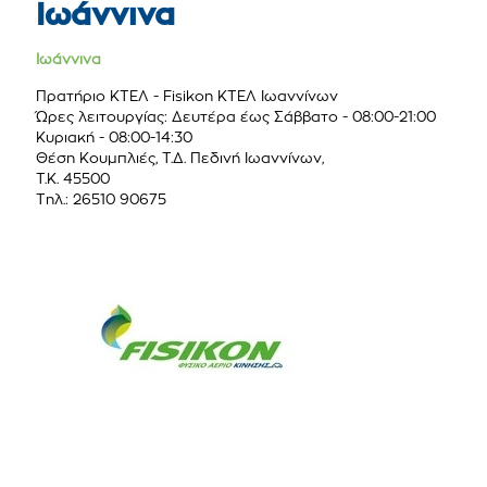
Ιωάννινα
Ιωάννινα
Πρατήριο ΚΤΕΛ - Fisikon ΚΤΕΛ Ιωαννίνων
Ώρες λειτουργίας: Δευτέρα έως Σάββατο - 08:00-21:00
Κυριακή - 08:00-14:30
Θέση Κουμπλιές, Τ.Δ. Πεδινή Ιωαννίνων,
Τ.Κ. 45500
Τηλ.: 26510 90675