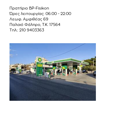
Πρατήριο BP-Fisikon
Ώρες λειτουργίας: 06:00 - 22:00
Λεωφ. Αμφιθέας 69
Παλαιό Φάληρο, Τ.Κ. 17564
Τηλ.: 210 9403363