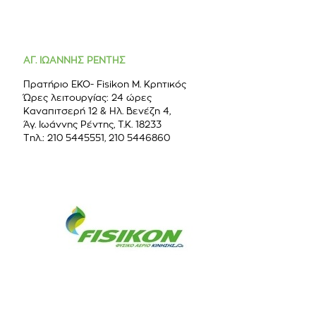
ΑΓ. ΙΩΑΝΝΗΣ ΡΕΝΤΗΣ
Πρατήριο ΕΚΟ- Fisikon Μ. Κρητικός
Ώρες λειτουργίας: 24 ώρες
Καναπιτσερή 12 & Ηλ. Βενέζη 4,
Άγ. Ιωάννης Ρέντης, Τ.Κ. 18233
Τηλ.: 210 5445551, 210 5446860