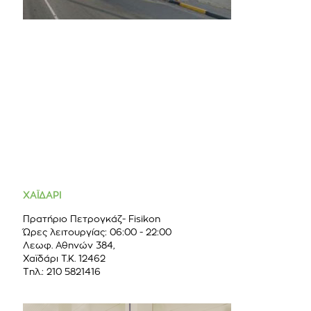
ΧΑΪΔΑΡΙ
Πρατήριο Πετρογκάζ- Fisikon
Ώρες λειτουργίας: 06:00 - 22:00
Λεωφ. Αθηνών 384,
Χαϊδάρι T.K. 12462
Τηλ.: 210 5821416