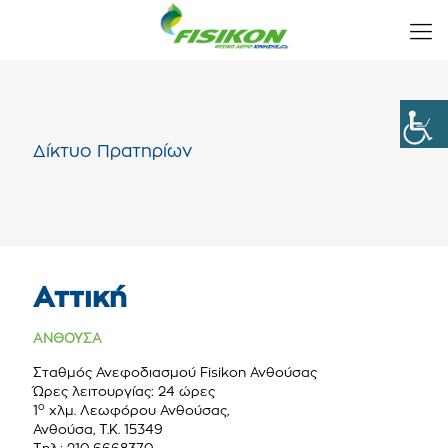
Δίκτυο Πρατηρίων
Αττική
ΑΝΘΟΥΣΑ
Σταθμός Ανεφοδιασμού Fisikon Ανθούσας
Ώρες λειτουργίας: 24 ώρες
ο
1
χλμ. Λεωφόρου Ανθούσας,
Ανθούσα, Τ.Κ. 15349