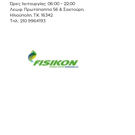
Ώρες λειτουργίας: 06:00 – 22:00
Λεωφ. Πρωτόπαππα 56 & Σαχτούρη,
Ηλιούπολη, Τ.Κ. 16342
Τηλ.: 210 9964193