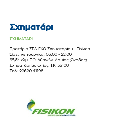
Σχηματάρι
ΣΧΗΜΑΤΑΡΙ
Πρατήριο ΣΕΑ ΕΚΟ Σχηµαταρίου - Fisikon
Ώρες λειτουργίας: 06:00 - 22:00
ο
65,8
χλμ. Ε.Ο. Αθηνών–Λαμίας (Άνοδος)
Σχηματάρι Βοιωτίας, Τ.Κ. 35100
Τηλ.: 22620 41198