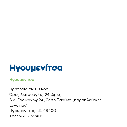
Ηγουμενίτσα
Ηγουμενίτσα
Πρατήριο BP-Fisikon
Ώρες λειτουργίας: 24 ώρες
Δ.Δ. Γραικοχωρίου, θέση Τσούκα (παραπλεύρως
Εγνατίας)
Ηγουμενίτσα, Τ.Κ. 46 100
Τηλ.: 2665022405