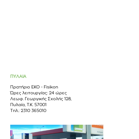
ΠΥΛΑΙΑ
Πρατήριο ΕΚΟ - Fisikon
Ώρες λειτουργίας: 24 ώρες
Λεωφ. Γεωργικής Σχολής 128,
Πυλαία, Τ.Κ. 57001
Τηλ.: 2310 365010