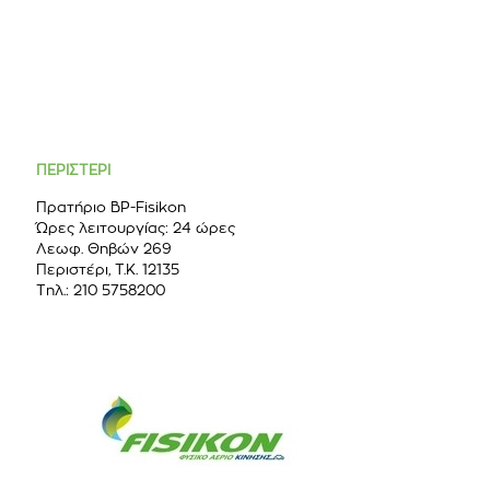
ΠΕΡΙΣΤΕΡΙ
Πρατήριο BP-Fisikon
Ώρες λειτουργίας: 24 ώρες
Λεωφ. Θηβών 269
Περιστέρι, Τ.Κ. 12135
Τηλ.: 210 5758200