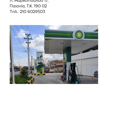
Λ. Μαρκοπούλου 17,
Παιανία, Τ.Κ. 190 02
Τηλ.: 210 6029503