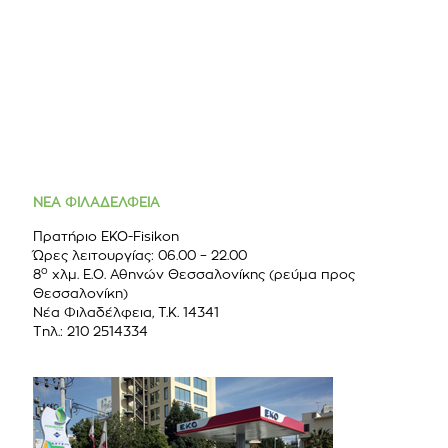
ΝΕΑ ΦΙΛΑΔΕΛΦΕΙΑ
Πρατήριο ΕΚΟ-Fisikon
Ώρες λειτουργίας: 06.00 – 22.00
ο
8
χλμ. Ε.Ο. Αθηνών Θεσσαλονίκης (ρεύμα προς
Θεσσαλονίκη)
Νέα Φιλαδέλφεια, Τ.Κ. 14341
Τηλ.: 210 2514334