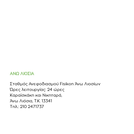
ΑΝΩ ΛΙΟΣΙΑ
Σταθμός Ανεφοδιασμού Fisikon Άνω Λιοσίων
Ώρες λειτουργίας: 24 ώρες
Καραϊσκάκη και Νικηταρά,
Άνω Λιόσια, Τ.Κ. 13341
Τηλ.: 210 2471737