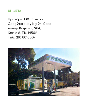
ΚΗΦΙΣΙΑ
Πρατήριο ΕΚΟ-Fisikon
Ώρες λειτουργίας: 24 ώρες
Λεωφ. Κηφισίας 264,
Κηφισιά, Τ.Κ. 14562
Τηλ.: 210 8016507