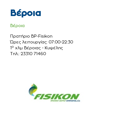
Βέροια
Βέροια
Πρατήριο BP-Fisikon
Ώρες λειτουργίας: 07:00-22:30
ο
1
χλμ Βέροιας - Κυψέλης
Τηλ.: 23310 71460