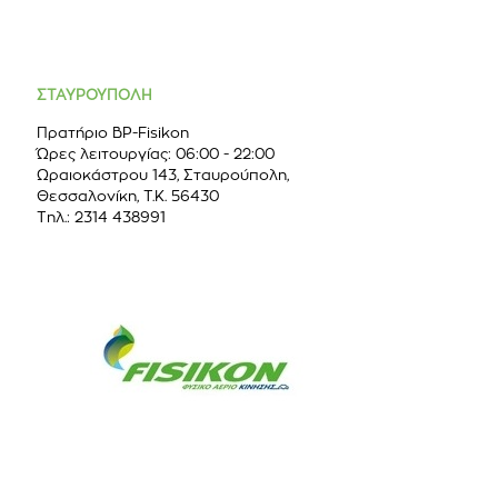
ΣΤΑΥΡΟΥΠΟΛΗ
Πρατήριο BP-Fisikon
Ώρες λειτουργίας: 06:00 - 22:00
Ωραιοκάστρου 143, Σταυρούπολη,
Θεσσαλονίκη, Τ.Κ. 56430
Τηλ.: 2314 438991