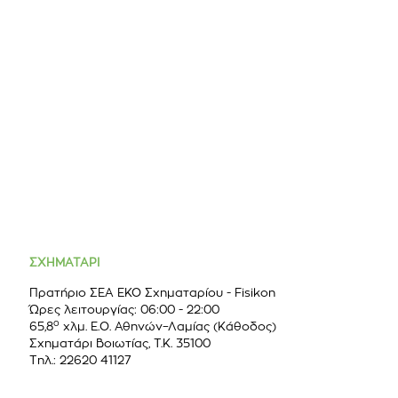
ΣΧΗΜΑΤΑΡΙ
Πρατήριο ΣΕΑ ΕΚΟ Σχηµαταρίου - Fisikon
Ώρες λειτουργίας: 06:00 - 22:00
ο
65,8
χλμ. Ε.Ο. Αθηνών–Λαμίας (Κάθοδος)
Σχηματάρι Βοιωτίας, Τ.Κ. 35100
Τηλ.: 22620 41127