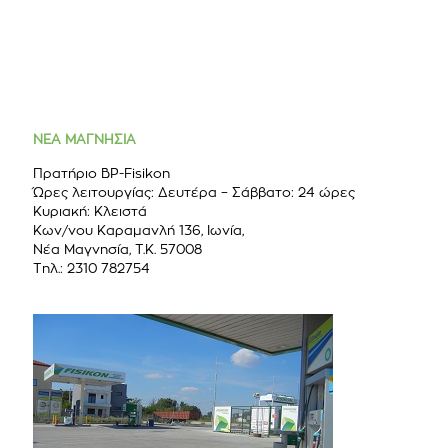
ΝΕΑ ΜΑΓΝΗΣΙΑ
Πρατήριο BP-Fisikon
Ώρες λειτουργίας: Δευτέρα – Σάββατο: 24 ώρες
Κυριακή: Κλειστά
Κων/νου Καραμανλή 136, Ιωνία,
Νέα Μαγνησία, Τ.Κ. 57008
Τηλ.: 2310 782754