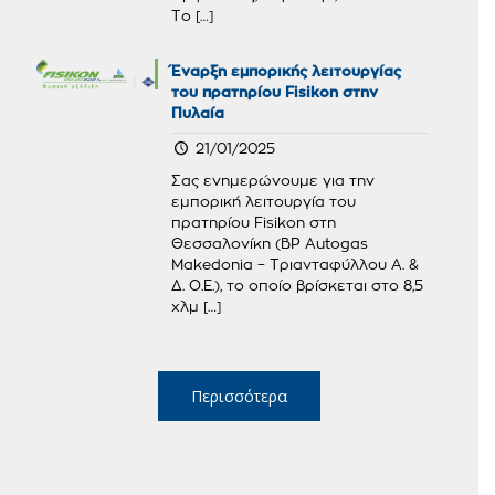
Το
[…]
Έναρξη εμπορικής λειτουργίας
του πρατηρίου Fisikon στην
Πυλαία
21/01/2025
Σας ενημερώνουμε για την
εμπορική λειτουργία του
πρατηρίου Fisikon στη
Θεσσαλονίκη (BP Autogas
Makedonia – Τριανταφύλλου Α. &
Δ. Ο.Ε.), το οποίο βρίσκεται στο 8,5
χλμ
[…]
Περισσότερα