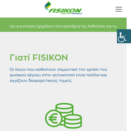
ερίου για κίνηση οχημάτων στα πρατήρια της Ανθούσας και των Άνω Λιοσίων
Γιατί FISIKON
Οι λόγοι που καθιστούν σημαντική την χρήση του
φυσικού αέριου στην αυτοκίνηση είναι πολλοί και
αγγίζουν διαφορετικούς τομείς.