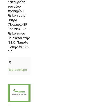
λειτουργίας
του νέου
πρατηρίου
Fisikon στην
Πάτρα
(Πρατήριο BP
ΚΑΛΥΨΩ ΚΕΑ –
Fisikon) που
βρίσκεται στην
Ν.Ε.Ο. Πατρών
– Αθηνών 176.
[…]
Περισσότερα