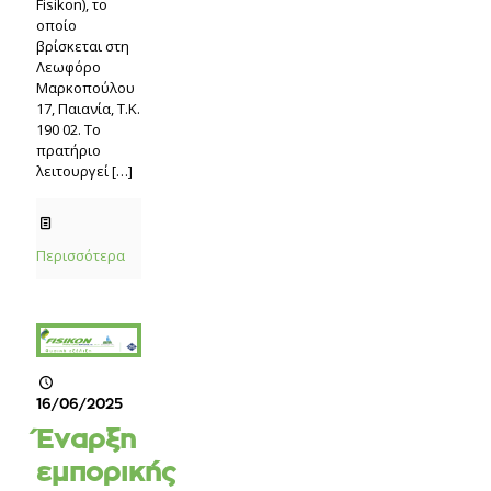
Fisikon), το
οποίο
βρίσκεται στη
Λεωφόρο
Μαρκοπούλου
17, Παιανία, Τ.Κ.
190 02. Το
πρατήριο
λειτουργεί
[…]
Περισσότερα
16/06/2025
Έναρξη
εμπορικής