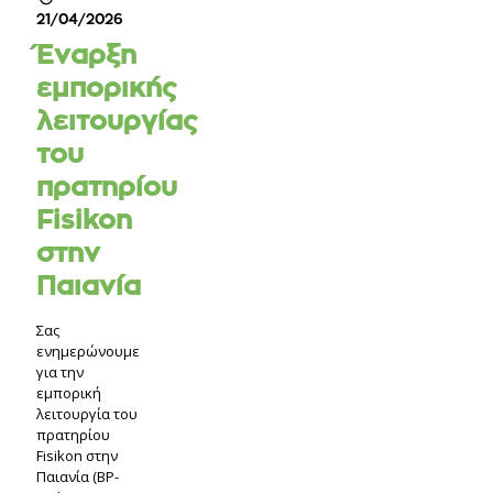
21/04/2026
Έναρξη
εμπορικής
λειτουργίας
του
πρατηρίου
Fisikon
στην
Παιανία
Σας
ενημερώνουμε
για την
εμπορική
λειτουργία του
πρατηρίου
Fisikon στην
Παιανία (BP-